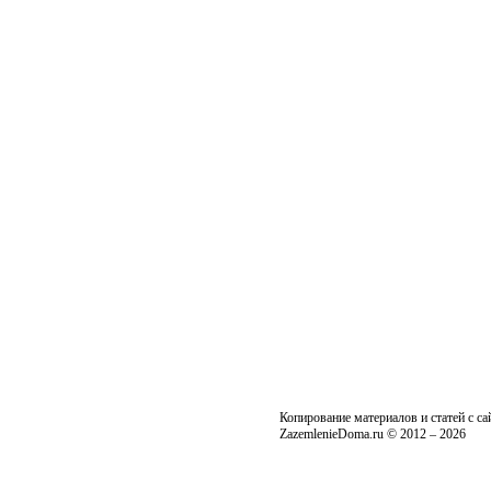
Копирование материалов и статей с с
ZazemlenieDoma.ru © 2012 – 2026