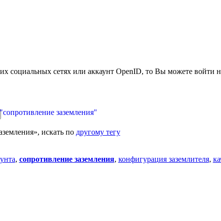
гих социальных сетях или аккаунт OpenID, то Вы можете войти н
 "сопротивление заземления"
аземления», искать по
другому тегу
рунта
,
сопротивление заземления
,
конфигурация заземлителя
,
ка