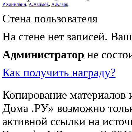
Р.Хайнлайн
,
А.Азимов
,
А.Кларк
.
Стена пользователя
На стене нет записей. Ваш
Администратор
не состои
Как получить награду?
Копирование материалов и
Дома .РУ» возможно толь
активной ссылки на источ