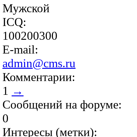
Мужской
ICQ:
100200300
E-mail:
admin@cms.ru
Комментарии:
1
→
Cообщений на форуме:
0
Интересы (метки):