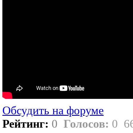
Обсудить на форуме
Рейтинг:
0
Голосов:
0
6